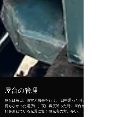
屋台の管理
屋台は毎日、設営と撤去を行う。 日中通った時は
何もなかった場所に、夜に再度通った時に屋台が