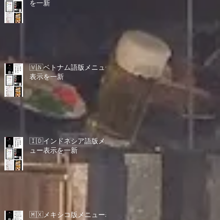
を一新
🇻🇳ベトナム語版メニュー
表示を一新
🇮🇩インドネシア語版メニ
ュー表示を一新
🇲🇽メキシコ版メニュー表