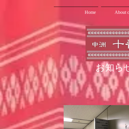
Home
About o
お知ら