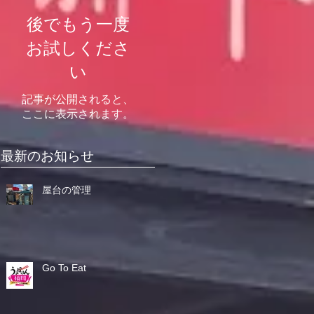
後でもう一度
お試しくださ
い
記事が公開されると、
ここに表示されます。
最新のお知らせ
屋台の管理
Go To Eat