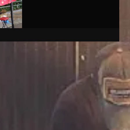
新規営業者が決定される。 今回の選考通過者に当店
の従業員が含まれており、8月1日の営業開始に合わ
せ、保健所の営業許可と行政からの営業地...