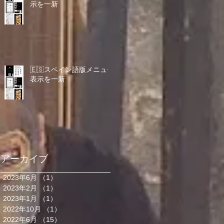
示を一新
🇪🇸スペイン語版メニュー
表示を一新
アーカイブ
2023年6月
（1）
1件の記事
2023年2月
（1）
1件の記事
2023年1月
（1）
1件の記事
2022年10月
（1）
1件の記事
2022年6月
（15）
15件の記事