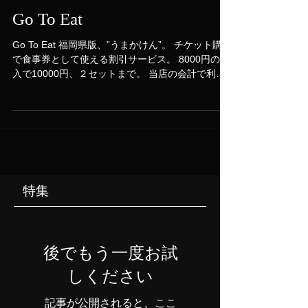
Go To Eat
Go To Eat 福岡県版、”うまかけん”。 チケット購入
で食事券として使える割引サービス。 8000円の購
入で10000円、２セットまで。 当店の会計で利用
開始。 公式サイト https://umakaken-fukuoka.jp
特集
後でもう一度お試
しください