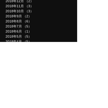
2019年3月
（5）
5件の記事
2018年12月
（2）
2件の記事
2018年11月
（3）
3件の記事
2018年10月
（3）
3件の記事
2018年9月
（2）
2件の記事
2018年8月
（6）
6件の記事
2018年7月
（5）
5件の記事
2018年6月
（1）
1件の記事
2018年5月
（5）
5件の記事
2018年4月
（5）
5件の記事
2018年3月
（5）
5件の記事
2018年2月
（2）
2件の記事
2018年1月
（2）
2件の記事
2017年12月
（1）
1件の記事
タグ
最新のお知らせ
まだタグはありません。
屋台の管理