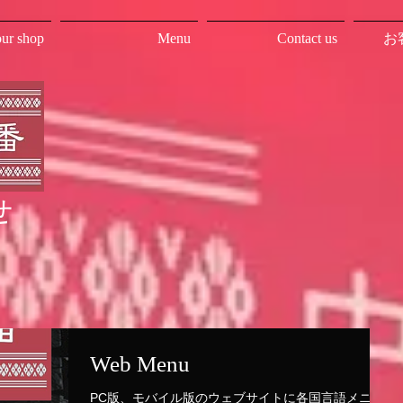
ur shop
Menu
Contact us
お
せ
Web Menu
PC版、モバイル版のウェブサイトに各国言語メニュ