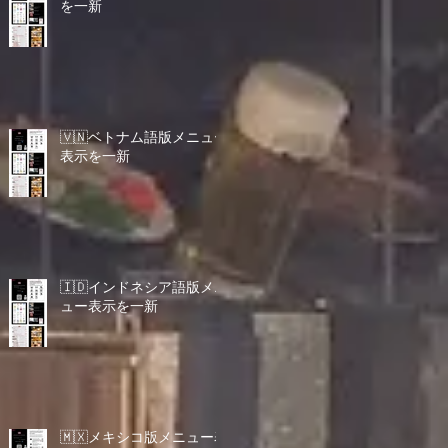
を一新
🇻🇳ベトナム語版メニュー
表示を一新
🇮🇩インドネシア語版メニ
ュー表示を一新
🇲🇽メキシコ版メニュー表