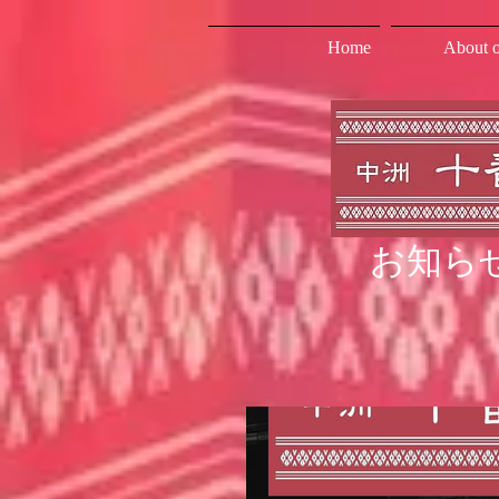
Home
About o
お知ら