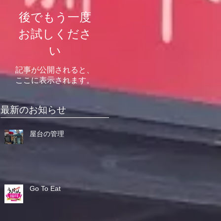
後でもう一度
お試しくださ
い
記事が公開されると、
ここに表示されます。
最新のお知らせ
屋台の管理
Go To Eat