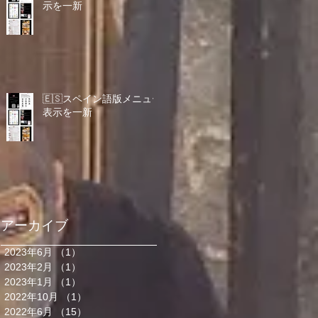
示を一新
🇪🇸スペイン語版メニュー
表示を一新
アーカイブ
2023年6月
（1）
1件の記事
2023年2月
（1）
1件の記事
2023年1月
（1）
1件の記事
2022年10月
（1）
1件の記事
2022年6月
（15）
15件の記事