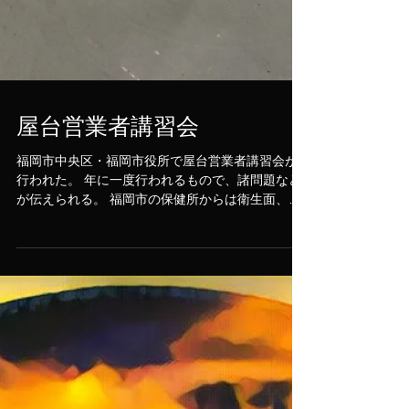
屋台営業者講習会
福岡市中央区・福岡市役所で屋台営業者講習会が
行われた。 年に一度行われるもので、諸問題など
が伝えられる。 福岡市の保健所からは衛生面、福
岡県警から飲酒運転撲滅への取り組みについても
話がなされた。