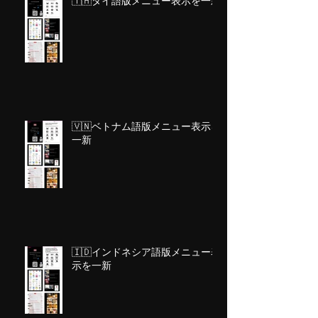
🇹🇭タイ語版メニュー表示を一新
🇻🇳ベトナム語版メニュー表示を
一新
🇮🇩インドネシア語版メニュー表
示を一新