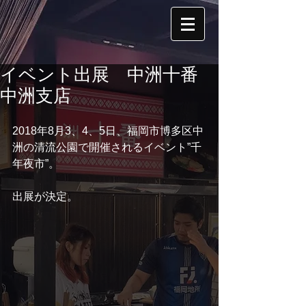
イベント出展 中洲十番
中洲支店
2018年8月3、4、5日、福岡市博多区中
洲の清流公園で開催されるイベント”千
年夜市”。
出展が決定。