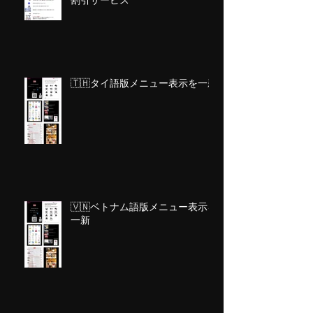
割引サービス
🇹🇭タイ語版メニュー表示を一新
🇻🇳ベトナム語版メニュー表示を
一新