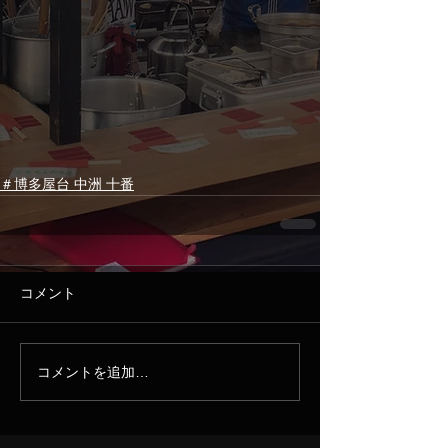
＃博多屋台 中洲 十番
コメント
コメントを追加…