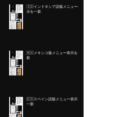
🇮🇩インドネシア語版メニュー表
示を一新
🇲🇽メキシコ版メニュー表示を一
新
🇪🇸スペイン語版メニュー表示を
一新