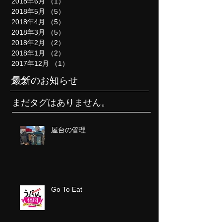
2018年6月
（1）
1件の記事
2018年5月
（5）
5件の記事
2018年4月
（5）
5件の記事
2018年3月
（5）
5件の記事
2018年2月
（2）
2件の記事
2018年1月
（2）
2件の記事
2017年12月
（1）
1件の記事
タグ
最新のお知らせ
まだタグはありません。
屋台の管理
Go To Eat