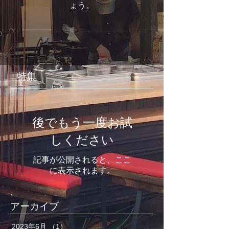
ょう。
特集
後でもう一度お試
しください
記事が公開されると、ここ
に表示されます。
アーカイブ
2023年6月
（1）
1件の記事