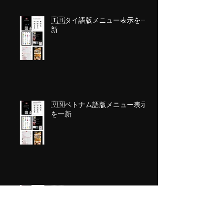
🇹🇭タイ語版メニュー表示を一
新
🇻🇳ベトナム語版メニュー表示
を一新
🇮🇩インドネシア語版メニュー
表示を一新