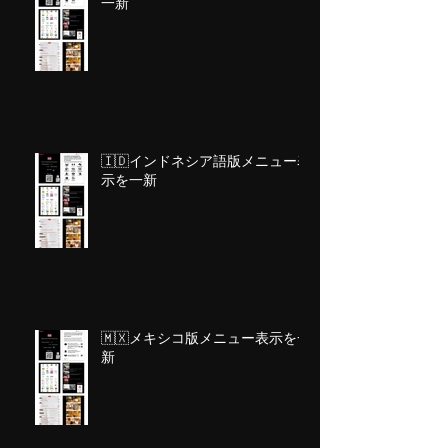
一新
🇮🇩インドネシア語版メニュー表
示を一新
🇲🇽メキシコ版メニュー表示を一
新