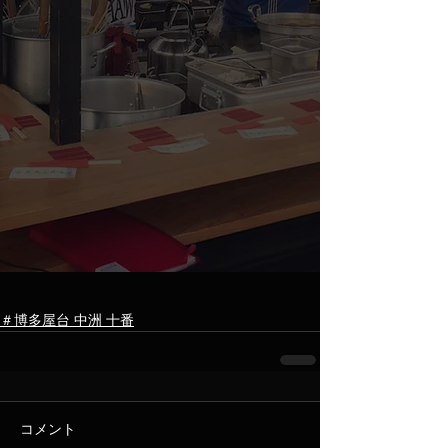
＃博多屋台 中洲 十番
コメント