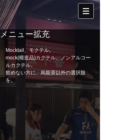
メニュー拡充
Mocktail、モクテル。
mock(模造品)カクテル、ノンアルコー
ルカクテル。
飲めない方に、烏龍茶以外の選択肢
を。