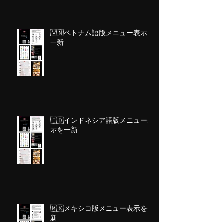
🇻🇳ベトナム語版メニュー表示を
一新
🇮🇩インドネシア語版メニュー表
示を一新
🇲🇽メキシコ版メニュー表示を一
新