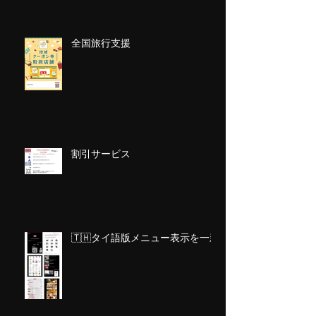
全国旅行支援
割引サービス
🇹🇭タイ語版メニュー表示を一新