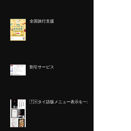
全国旅行支援
割引サービス
🇹🇭タイ語版メニュー表示を一新