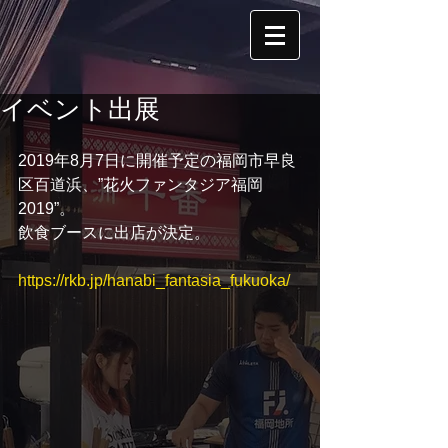
イベント出展
2019年8月7日に開催予定の福岡市早良
区百道浜、”花火ファンタジア福岡
2019”。
飲食ブースに出店が決定。
https://rkb.jp/hanabi_fantasia_fukuoka/