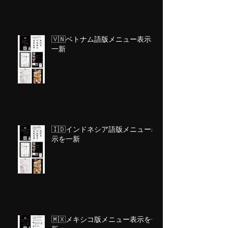
🇻🇳ベトナム語版メニュー表示を
一新
🇮🇩インドネシア語版メニュー表
示を一新
🇲🇽メキシコ版メニュー表示を一