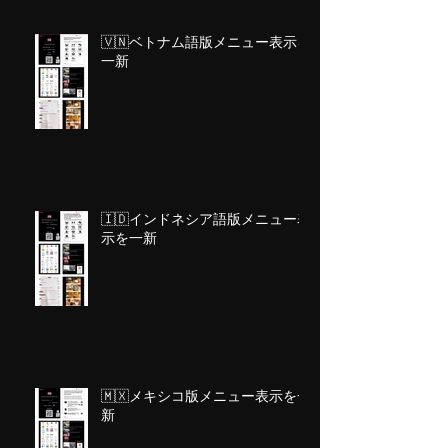
🇻🇳ベトナム語版メニュー表示を
一新
🇮🇩インドネシア語版メニュー表
示を一新
🇲🇽メキシコ版メニュー表示を一
新