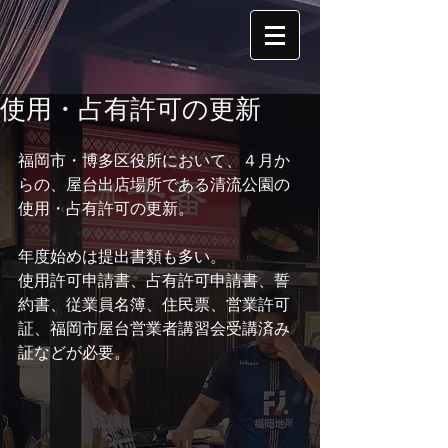
使用・占有許可の更新
福岡市・博多区役所において、４月か
らの、屋台出店場所である清流公園の
使用・占有許可の更新。
年度始めは提出書類も多い。
使用許可申請書、占有許可申請書、誓
約書、従業員名簿、住民票、営業許可
証、福岡市屋台営業者講習会受講済み
証などが必要。