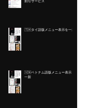
割引サービス
🇹🇭タイ語版メニュー表示を一新
🇻🇳ベトナム語版メニュー表示を
一新