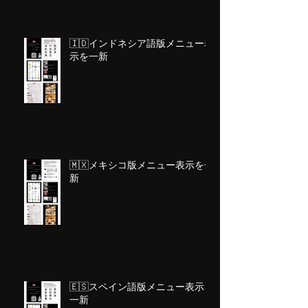
🇮🇩インドネシア語版メニュー表
示を一新
🇲🇽メキシコ版メニュー表示を一
新
🇪🇸スペイン語版メニュー表示を
一新