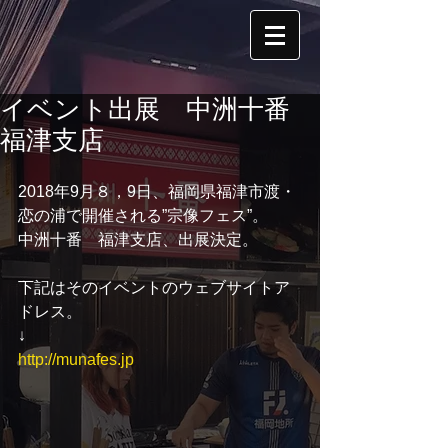
イベント出展 中洲十番
福津支店
2018年9月８，9日、福岡県福津市渡・
恋の浦で開催される”宗像フェス”。
中洲十番　福津支店、出展決定。
下記はそのイベントのウェブサイトア
ドレス。
↓
http://munafes.jp