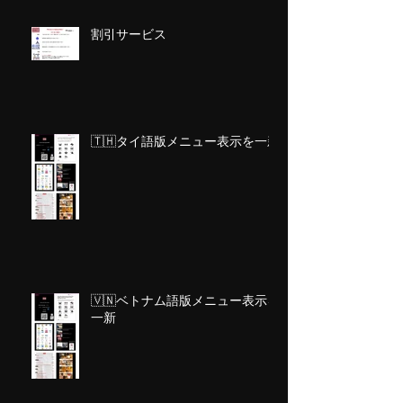
割引サービス
🇹🇭タイ語版メニュー表示を一新
🇻🇳ベトナム語版メニュー表示を
一新