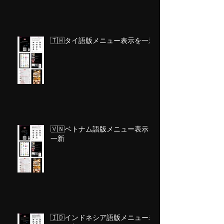
🇹🇭タイ語版メニュー表示を一新
🇻🇳ベトナム語版メニュー表示を
一新
🇮🇩インドネシア語版メニュー表