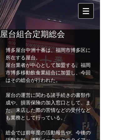
屋台組合定期総会
博多屋台中洲十番は、福岡市博多区に
所在する屋台。
屋台業者が中心として加盟する、福岡
市博多移動飲食業組合に加盟し、今回
はその総会が行われた。
屋台の運営に関わる諸手続きの書類作
成や、損害保険の加入窓口として、ま
た、来店した際の苦情などの受付など
も業務として行っている。
総会では前年度の活動報告や、今後の