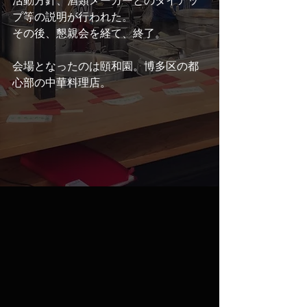
活動方針、酒類メーカーとのタイアッ
プ等の説明が行われた。
その後、懇親会を経て、終了。
会場となったのは頤和園。博多区の都
心部の中華料理店。