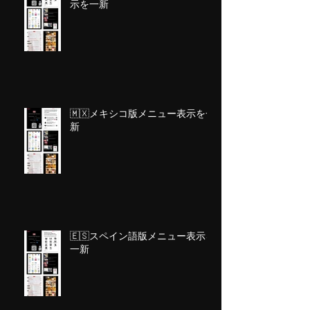
示を一新
🇲🇽メキシコ版メニュー表示を一
新
🇪🇸スペイン語版メニュー表示を
一新