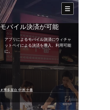
モバイル決済が可能
アプリによるモバイル決済にウィチャ
ットペイによる決済を導入、利用可能
に。
＃博多屋台 中洲 十番