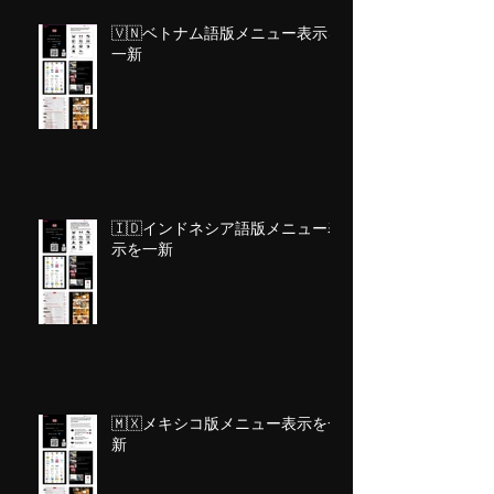
🇻🇳ベトナム語版メニュー表示を
一新
🇮🇩インドネシア語版メニュー表
示を一新
🇲🇽メキシコ版メニュー表示を一
新