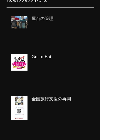
屋台の管理
Go To Eat
全国旅行支援の再開