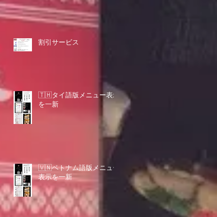
割引サービス
🇹🇭タイ語版メニュー表示
を一新
🇻🇳ベトナム語版メニュー
表示を一新