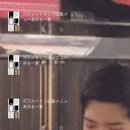
🇮🇩インドネシア語版メニ
ュー表示を一新
🇲🇽メキシコ版メニュー表
示を一新
🇪🇸スペイン語版メニュー
表示を一新