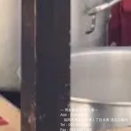
― 博多屋台 中洲 十番―
Add：日本福岡県
福岡市博多区中洲１丁目８番 清流公園内
Tel：092.408.7327
Fax：092.408.7328