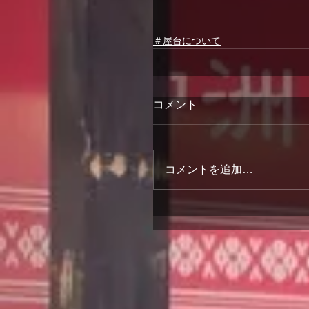
＃屋台について
コメント
コメントを追加…