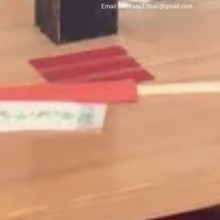
Email：
nakasu10ban@gmail.com