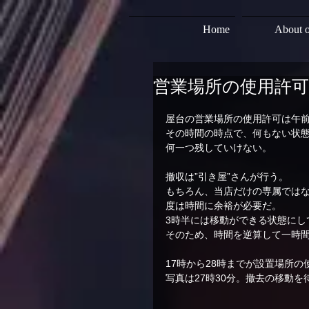
Home
About o
営業場所の使用許可
屋台の営業場所の使用許可は午前
その時間の時点で、何もない状
何一つ残していけない。
撤収は”引き屋”さんが行う。
もちろん、当店だけの専属ではな
度は時間に余裕が必要だ。
3時半には移動ができる状態にし
そのため、時間を逆算して一時間
17時から28時までが設置場所
写真は27時30分。撤去の移動を