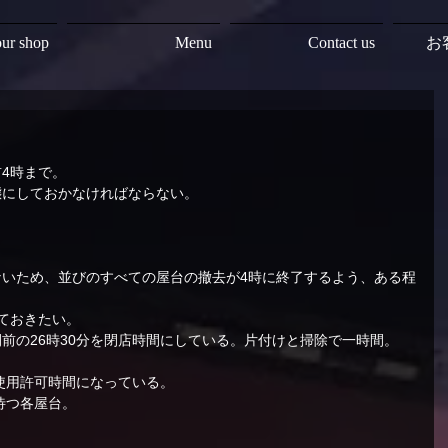
ur shop
Menu
Contact us
お
4時まで。
態にしておかなければならない。
いため、並びのすべての屋台の撤去が4時に終了するよう、ある程
ておきたい。
前の26時30分を閉店時間にしている。片付けと掃除で一時間。
の使用許可時間になっている。
待つ各屋台。