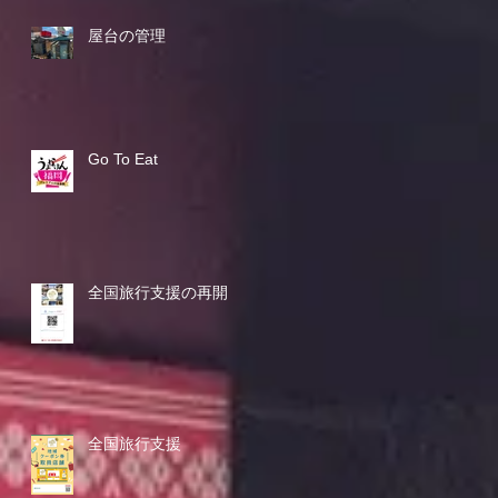
屋台の管理
Go To Eat
全国旅行支援の再開
全国旅行支援