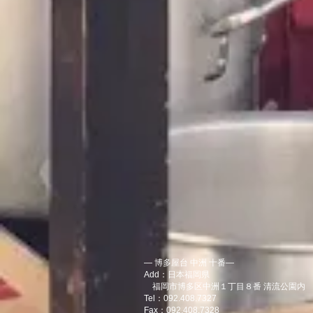
― 博多屋台 中洲 十番―
Add：日本福岡県
福岡市博多区中洲１丁目８番 清流公園内
Tel：092.408.7327
Fax：092.408.7328