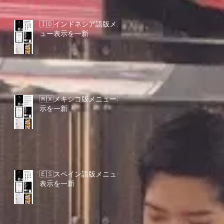
🇮🇩インドネシア語版メニ
ュー表示を一新
🇲🇽メキシコ版メニュー表
示を一新
🇪🇸スペイン語版メニュー
表示を一新