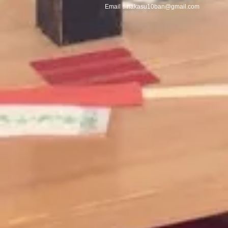
Email：
nakasu10ban@gmail.com