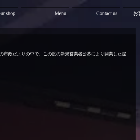
ur shop
Menu
Contact us
お
中の市政だよりの中で、この度の新規営業者公募により開業した屋