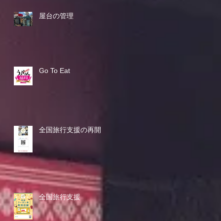
屋台の管理
Go To Eat
全国旅行支援の再開
全国旅行支援