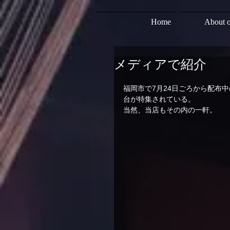
Home
About o
メディアで紹介
福岡市で7月24日ごろから配布
台が特集されている。
当然、当店もその内の一軒。