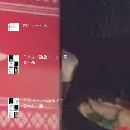
割引サービス
🇹🇭タイ語版メニュー表示
を一新
🇻🇳ベトナム語版メニュー
表示を一新