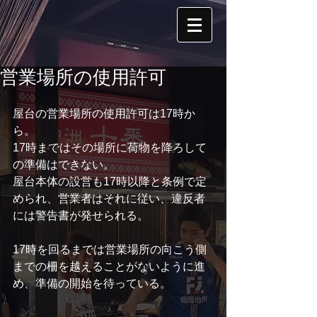
営業場所の使用許可
屋台の営業場所の使用許可は17時か
ら。
17時まではその場所に荷物を降ろして
の準備はできない。
屋台本体の設営も17時以降と条例で定
められ、営業者はそれに従い、違反者
には警告書が発せられる。
17時を回るまでは営業場所の向こう側
までの柵を越えることがないように進
め、準備の開始を待っている。