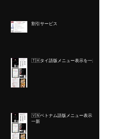
割引サービス
🇹🇭タイ語版メニュー表示を一新
🇻🇳ベトナム語版メニュー表示を
一新