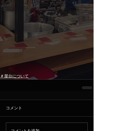
＃屋台について
コメント
コメントを追加…