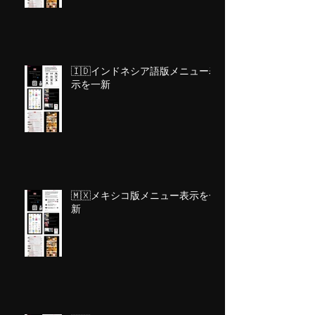
🇮🇩インドネシア語版メニュー表
示を一新
🇲🇽メキシコ版メニュー表示を一
新