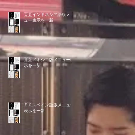
🇮🇩インドネシア語版メニ
ュー表示を一新
🇲🇽メキシコ版メニュー表
示を一新
🇪🇸スペイン語版メニュー
表示を一新