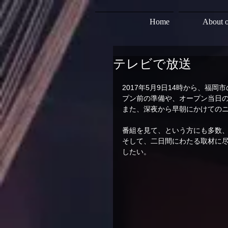
Home
About o
テレビで放送
2017年5月9日14時から、福
プン前の準備や、オープン当日
また、深夜から早朝にかけてのニ
番組を見て、という方にも多数
そして、二日間にわたる取材に
したい。