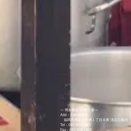
― 博多屋台 中洲 十番―
Add：日本福岡県
福岡市博多区中洲１丁目８番 清流公園内
Tel：092.408.7327
Fax：092.408.7328