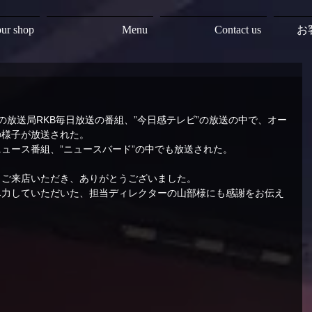
ur shop
Menu
Contact us
お
岡市の放送局RKB毎日放送の番組、”今日感テレビ”の放送の中で、オー
の様子が放送された。
ュース番組、”ニュースバード”の中でも放送された。
、ご来店いただき、ありがとうございました。
尽力していただいた、担当ディレクターの山部様にも感謝をお伝え