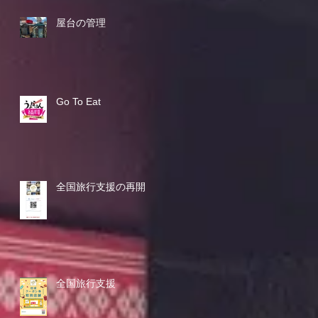
屋台の管理
Go To Eat
全国旅行支援の再開
全国旅行支援