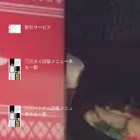
割引サービス
🇹🇭タイ語版メニュー表示
を一新
🇻🇳ベトナム語版メニュー
表示を一新