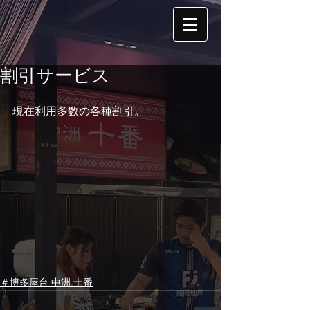
割引サービス
現在利用多数の各種割引。
＃博多屋台 中洲 十番