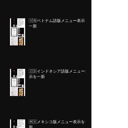
🇻🇳ベトナム語版メニュー表示を
一新
🇮🇩インドネシア語版メニュー表
示を一新
🇲🇽メキシコ版メニュー表示を一
新