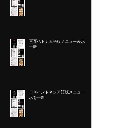
🇻🇳ベトナム語版メニュー表示を
一新
🇮🇩インドネシア語版メニュー表
示を一新